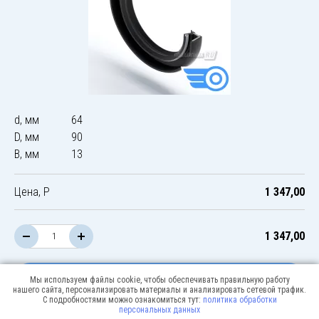
d, мм
64
D, мм
90
B, мм
13
Цена, Р
1 347,00
1 347,00
В корзину
Мы используем файлы cookie, чтобы обеспечивать правильную работу
нашего сайта, персонализировать материалы и анализировать сетевой трафик.
С подробностями можно ознакомиться тут:
политика обработки
персональных данных