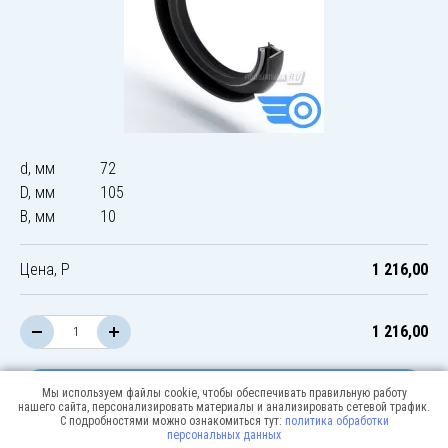
d, мм
72
D, мм
105
B, мм
10
Цена, Р
1 216,00
1 216,00
В корзину
Мы используем файлы cookie, чтобы обеспечивать правильную работу
нашего сайта, персонализировать материалы и анализировать сетевой трафик.
С подробностями можно ознакомиться тут:
политика обработки
персональных данных