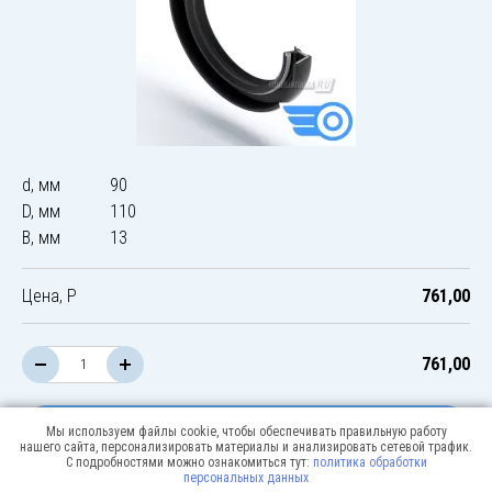
d, мм
90
D, мм
110
B, мм
13
Цена, Р
761,00
761,00
В корзину
Мы используем файлы cookie, чтобы обеспечивать правильную работу
нашего сайта, персонализировать материалы и анализировать сетевой трафик.
С подробностями можно ознакомиться тут:
политика обработки
персональных данных