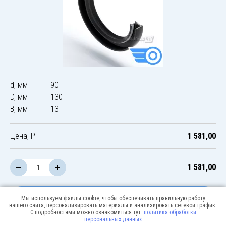
d, мм
90
D, мм
130
B, мм
13
Цена, Р
1 581,00
1 581,00
В корзину
Мы используем файлы cookie, чтобы обеспечивать правильную работу
нашего сайта, персонализировать материалы и анализировать сетевой трафик.
С подробностями можно ознакомиться тут:
политика обработки
персональных данных