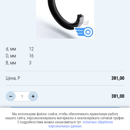
d, мм
12
D, мм
16
B, мм
3
Цена, Р
381,00
381,00
В корзину
Мы используем файлы cookie, чтобы обеспечивать правильную работу
нашего сайта, персонализировать материалы и анализировать сетевой трафик.
С подробностями можно ознакомиться тут:
политика обработки
персональных данных