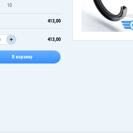
10
413,00
413,00
В корзину