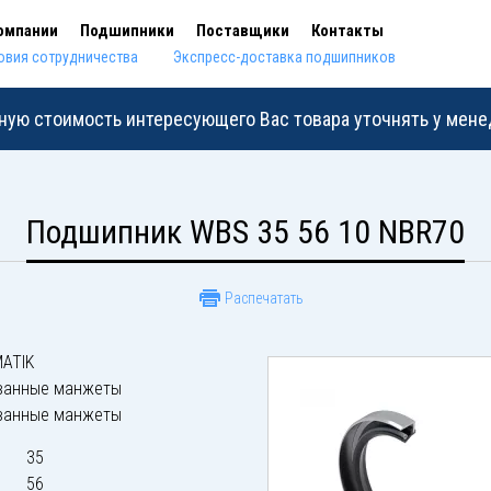
омпании
Подшипники
Поставщики
Контакты
овия сотрудничества
Экспресс-доставка подшипников
ную стоимость интересующего Вас товара уточнять у мен
Подшипник WBS 35 56 10 NBR70
Распечатать
ATIK
ванные манжеты
ванные манжеты
35
56