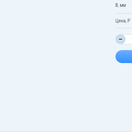
B, мм
Цена, Р