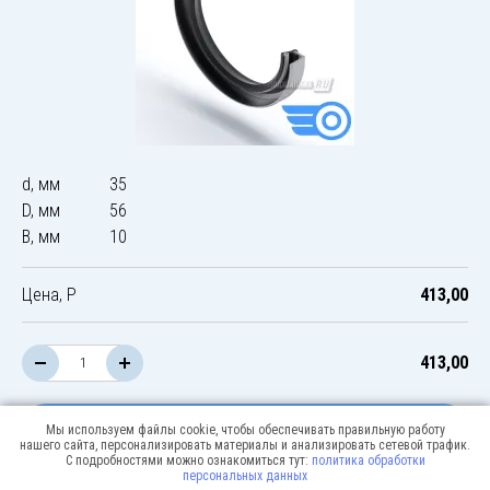
d, мм
35
D, мм
56
B, мм
10
Цена, Р
413,00
413,00
В корзину
Мы используем файлы cookie, чтобы обеспечивать правильную работу
нашего сайта, персонализировать материалы и анализировать сетевой трафик.
С подробностями можно ознакомиться тут:
политика обработки
персональных данных