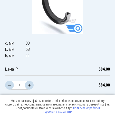
d, мм
38
D, мм
58
B, мм
11
Цена, Р
584,00
584,00
В корзину
Мы используем файлы cookie, чтобы обеспечивать правильную работу
нашего сайта, персонализировать материалы и анализировать сетевой трафик.
С подробностями можно ознакомиться тут:
политика обработки
персональных данных