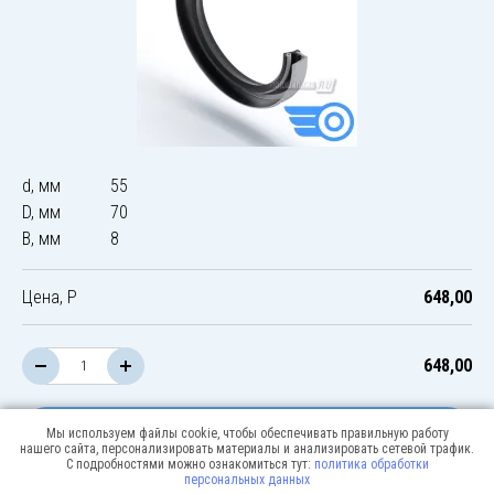
d, мм
55
D, мм
70
B, мм
8
Цена, Р
648,00
648,00
В корзину
Мы используем файлы cookie, чтобы обеспечивать правильную работу
нашего сайта, персонализировать материалы и анализировать сетевой трафик.
С подробностями можно ознакомиться тут:
политика обработки
персональных данных