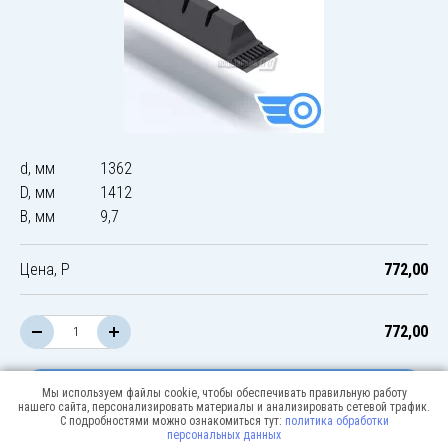
d, мм
1362
D, мм
1412
B, мм
9,7
Цена, Р
772,00
772,00
В корзину
Мы используем файлы cookie, чтобы обеспечивать правильную работу
нашего сайта, персонализировать материалы и анализировать сетевой трафик.
С подробностями можно ознакомиться тут:
политика обработки
персональных данных